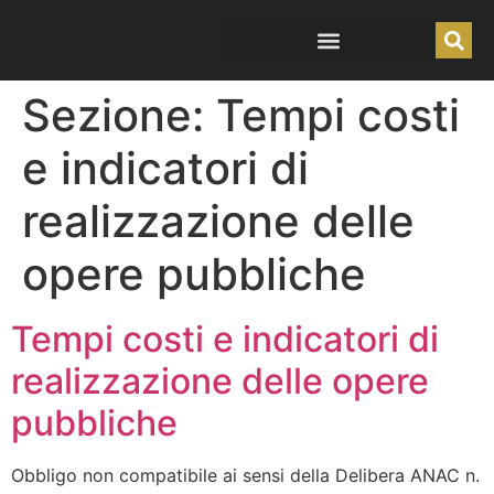
Sezione:
Tempi costi
Amministrazione trasparente
e indicatori di
realizzazione delle
opere pubbliche
Tempi costi e indicatori di
realizzazione delle opere
pubbliche
Obbligo non compatibile ai sensi della Delibera ANAC n.